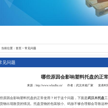
当前位置：
首页 >
常见问题
常见问题
哪些原因会影响塑料托盘的正
来源：http://www.whxdbz.cn/
作者：
武汉木箱厂家
发表时间：2
些原因会影响塑料托盘的正常使用？对于这个问题，下面是
武汉木托盘
工
货物出现散货的情况。托盘货物的包装较小、码放不够合理都会导致这种