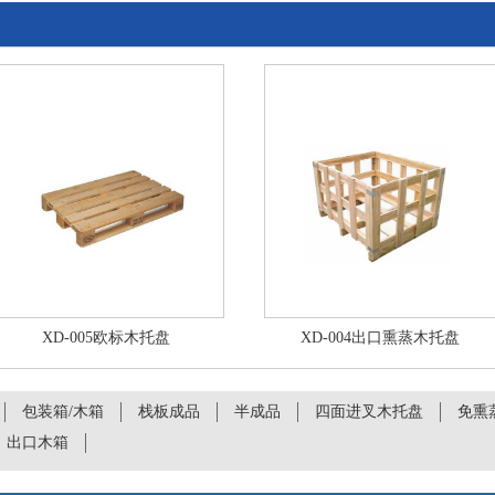
XD-005欧标木托盘
XD-004出口熏蒸木托盘
包装箱/木箱
栈板成品
半成品
四面进叉木托盘
免熏
出口木箱