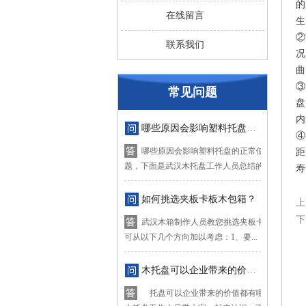
的
在线留言
生
②
联系我们
况
曲
③
常见问题
盘
内
哪些原因会影响塑料托盘的正常使用？
④
哪些原因会影响塑料托盘的正常使用？对于这
距
题，下面是武汉木托盘工作人员总结的四...
寿
如何挑选夹板卡板木包箱？
上
下
武汉木箱制作人员教您挑选夹板卡板木箱，挑
可从以下几个方向加以考虑：1、要...
木托盘可以企业带来的价值都有哪些？
托盘可以企业带来的价值都有哪些？下面让