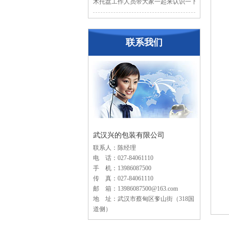
木托盘工作人员带大家一起来认识一下木...
联系我们
武汉兴的包装有限公司
联系人：陈经理
电 话：027-84061110
手 机：13986087500
传 真：027-84061110
邮 箱：13986087500@163.com
地 址：武汉市蔡甸区奓山街（318国
道侧）