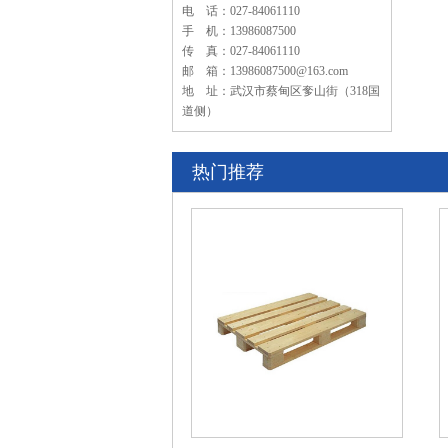
电 话：027-84061110
手 机：13986087500
传 真：027-84061110
邮 箱：13986087500@163.com
地 址：武汉市蔡甸区奓山街（318国
道侧）
热门推荐