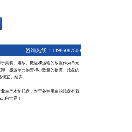
咨询热线：13986087500
用于集装、堆放、搬运和运输的放置作为单元
装卸、搬运单元物资和小数量的物资。托盘的
格便宜、结实。
专业生产木制托盘，对于各种用途的托盘有着
品走向世界！