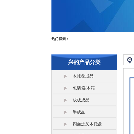
热门搜索：
兴的产品分类
木托盘成品
包装箱/木箱
栈板成品
半成品
四面进叉木托盘