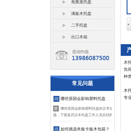
免熏蒸托盘
满板木托盘
二手托盘
出口木箱
木
负
种
常见问题
木
专
哪些原因会影响塑料托盘的正常使用？
哪些原因会影响塑料托盘的正常使用？对于这
题，下面是武汉木托盘工作人员总结的四...
如何挑选夹板卡板木包箱？