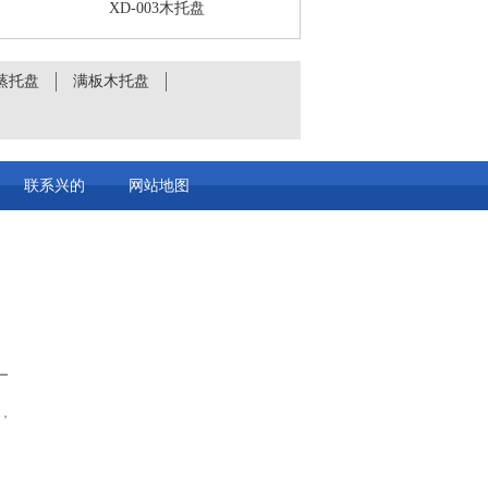
XD-003木托盘
蒸托盘
满板木托盘
联系兴的
网站地图
厂
，