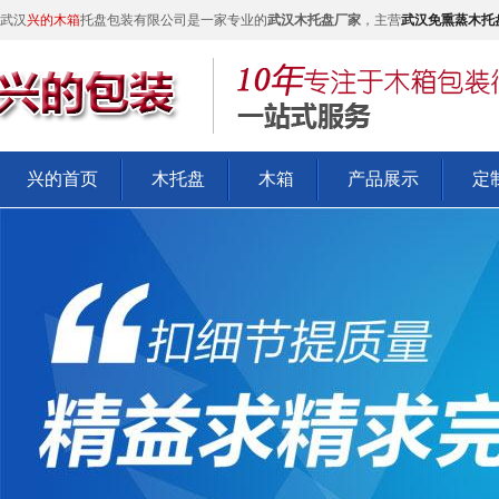
武汉
兴的木箱
托盘包装有限公司是一家专业的
武汉木托盘厂家
，主营
武汉免熏蒸木托
兴的首页
木托盘
木箱
产品展示
定