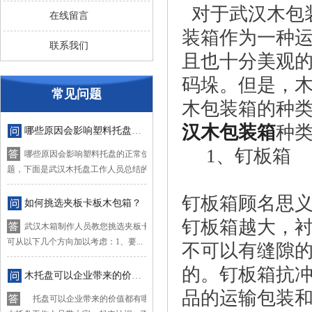
对于武汉木包
在线留言
装箱作为一种
联系我们
且也十分美观
码垛。但是，
常见问题
木包装箱的种
汉木包装箱
种
哪些原因会影响塑料托盘的正常使用？
1、钉板箱
哪些原因会影响塑料托盘的正常使用？对于这个问
题，下面是武汉木托盘工作人员总结的四...
钉板箱顾名思
如何挑选夹板卡板木包箱？
钉板箱越大，
武汉木箱制作人员教您挑选夹板卡板木箱，挑选时
可从以下几个方向加以考虑：1、要...
不可以有缝隙
的。钉板箱抗
木托盘可以企业带来的价值都有哪些？
品的运输包装
托盘可以企业带来的价值都有哪些？下面让武汉