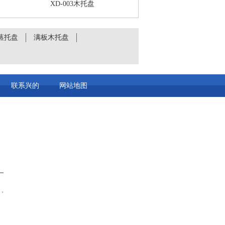
XD-003木托盘
蒸托盘
满板木托盘
联系兴的
网站地图
厂
，