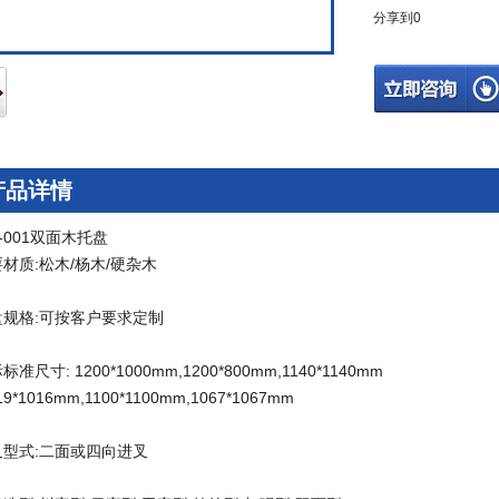
分享到
0
产品详情
-001双面木托盘
材质:松木/杨木/硬杂木
盘规格:可按客户要求定制
标准尺寸: 1200*1000mm,1200*800mm,1140*1140mm
9*1016mm,1100*1100mm,1067*1067mm
个问
叉型式:二面或四向进叉