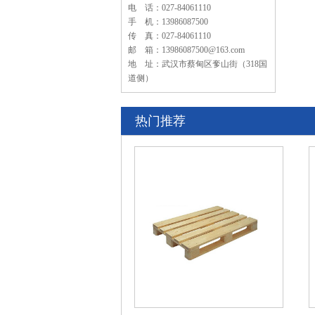
电 话：027-84061110
手 机：13986087500
传 真：027-84061110
邮 箱：13986087500@163.com
地 址：武汉市蔡甸区奓山街（318国
道侧）
热门推荐