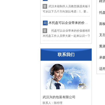
样式
武汉木箱制作人员教您挑选夹板卡板木箱，挑
可从以下几个方向加以考虑：1、要...
托盘
木托盘可以企业带来的价值都有哪些？
面板
托盘可以企业带来的价值都有哪些？下面让
叉孔
木托盘工作人员带大家一起来认识一下木...
熏
联系我们
承载
适
武汉兴的包装有限公司
联系人：陈经理