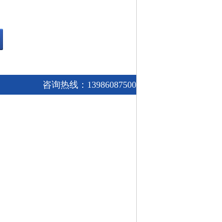
咨询热线：13986087500