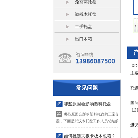
免熏蒸托盘
满板木托盘
二手托盘
出口木箱
XD
主要
常见问题
托
国际
哪些原因会影响塑料托盘的正常使用？
121
哪些原因会影响塑料托盘的正常使用？对于这
题，下面是武汉木托盘工作人员总结的四...
进
如何挑选夹板卡板木包箱？