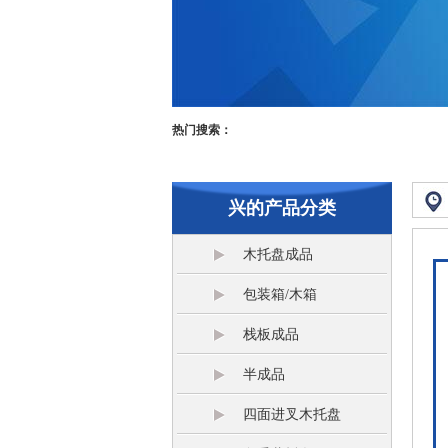
热门搜索：
兴的产品分类
木托盘成品
包装箱/木箱
栈板成品
半成品
四面进叉木托盘