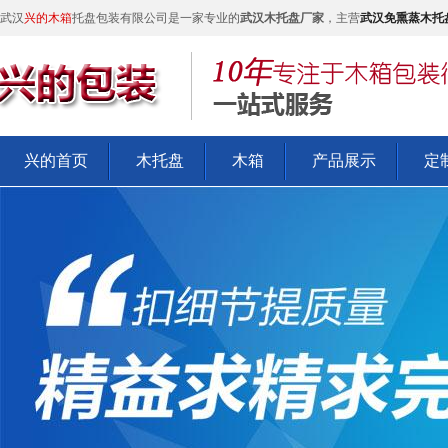
武汉
兴的木箱
托盘包装有限公司是一家专业的
武汉木托盘厂家
，主营
武汉免熏蒸木托
兴的首页
木托盘
木箱
产品展示
定