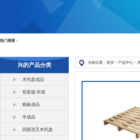
热门搜索：
当前位置：
首页 >
产品中心
>
兴的产品分类
木托盘成品
包装箱/木箱
栈板成品
半成品
四面进叉木托盘