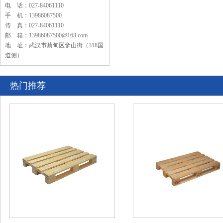
电 话：027-84061110
手 机：13986087500
传 真：027-84061110
邮 箱：13986087500@163.com
地 址：武汉市蔡甸区奓山街（318国
道侧）
热门推荐