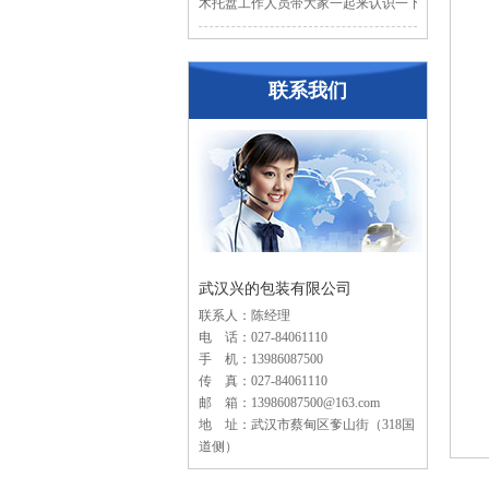
木托盘工作人员带大家一起来认识一下木...
联系我们
武汉兴的包装有限公司
联系人：陈经理
电 话：027-84061110
手 机：13986087500
传 真：027-84061110
邮 箱：13986087500@163.com
地 址：武汉市蔡甸区奓山街（318国
道侧）