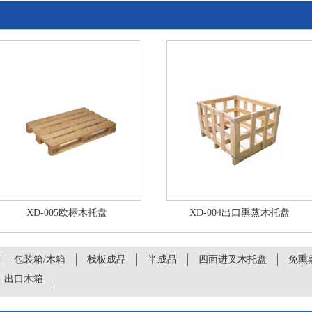
XD-005欧标木托盘
XD-004出口熏蒸木托盘
包装箱/木箱
栈板成品
半成品
四面进叉木托盘
免熏
出口木箱