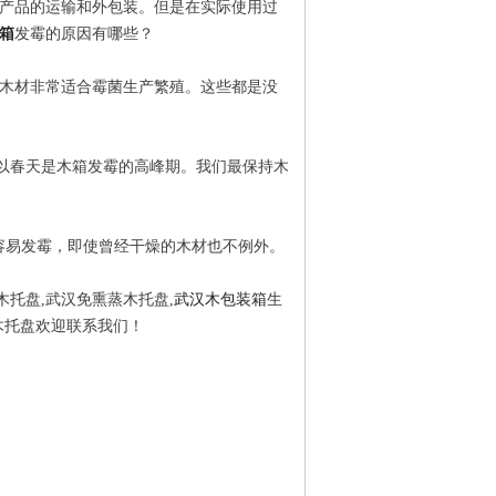
产品的运输和外包装。但是在实际使用过
箱
发霉的原因有哪些？
木材非常适合霉菌生产繁殖。这些都是没
以春天是木箱发霉的高峰期。我们最保持木
易发霉，即使曾经干燥的木材也不例外。
托盘,武汉免熏蒸木托盘,
武汉木包装箱
生
木托盘欢迎联系我们！