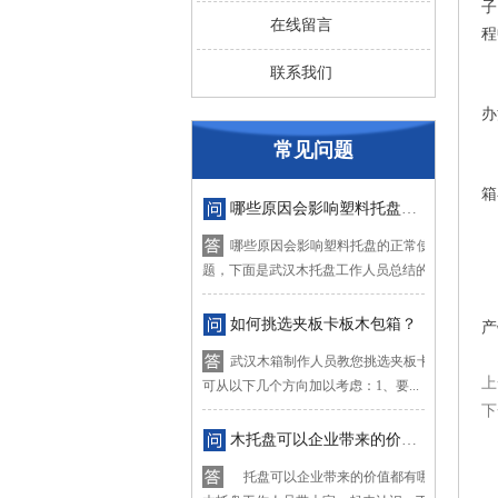
子
在线留言
程
联系我们
第
办
常见问题
第
箱
哪些原因会影响塑料托盘的正常使用？
哪些原因会影响塑料托盘的正常使用？对于这
第
题，下面是武汉木托盘工作人员总结的四...
武
如何挑选夹板卡板木包箱？
产
武汉木箱制作人员教您挑选夹板卡板木箱，挑
上
可从以下几个方向加以考虑：1、要...
下
木托盘可以企业带来的价值都有哪些？
托盘可以企业带来的价值都有哪些？下面让