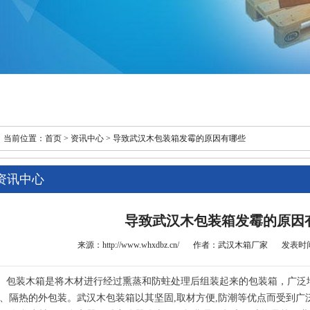
当前位置：
首页 >
资讯中心
> 导致武汉木包装箱发霉的原因有哪些
资讯中心
导致武汉木包装箱发霉的原因
来源：http://www.whxdbz.cn/
作者：
武汉木箱厂家
发表时间：2
装木箱是将木材进行经过熏蒸和防蛀处理后组装起来的包装箱，广泛
、隔热的外包装。武汉木包装箱以其坚固,取材方便,防潮等优点而受到广