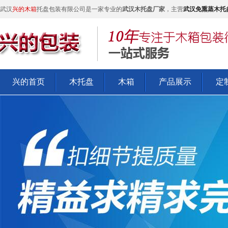
武汉
兴的木箱
托盘包装有限公司是一家专业的
武汉木托盘厂家
，主营
武汉免熏蒸木托
兴的首页
木托盘
木箱
产品展示
定