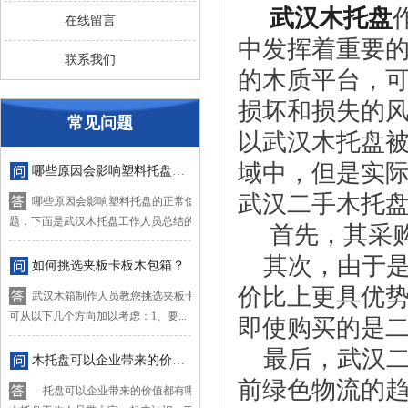
武汉木托盘
在线留言
中发挥着重要
联系我们
的木质平台，
损坏和损失的
常见问题
以武汉木托盘
域中，但是实
哪些原因会影响塑料托盘的正常使用？
武汉二手木托
哪些原因会影响塑料托盘的正常使用？对于这个问
题，下面是武汉木托盘工作人员总结的四...
首先，其采购
其次，由于是
如何挑选夹板卡板木包箱？
价比上更具优
武汉木箱制作人员教您挑选夹板卡板木箱，挑选时
可从以下几个方向加以考虑：1、要...
即使购买的是
最后，武汉二
木托盘可以企业带来的价值都有哪些？
前绿色物流的
托盘可以企业带来的价值都有哪些？下面让武汉